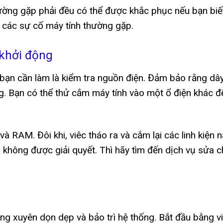
ờng gặp phải đều có thể được khắc phục nếu bạn biế
ý các sự cố máy tính thường gặp.
 khởi động
n bạn cần làm là kiểm tra nguồn điện. Đảm bảo rằng d
g. Bạn có thể thử cắm máy tính vào một ổ điện khác đ
 RAM. Đôi khi, viêc tháo ra và cắm lại các linh kiện 
n không được giải quyết. Thì hãy tìm đến dịch vụ sửa 
ng xuyên dọn dẹp và bảo trì hệ thống. Bắt đầu bằng vi