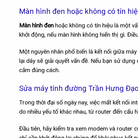
Màn hình đen hoặc không có tín hi
Màn hình đen
hoặc không có tín hiệu là một v
khởi động, nếu màn hình không hiển thị gì. Đi
Một nguyên nhân phổ biến là kết nối giữa máy t
lại dây sẽ giải quyết vấn đề. Nếu bạn sử dụng
cắm đúng cách.
Sửa máy tính đường Trần Hưng Đạo l
Trong thời đại số ngày nay, việc mất kết nối int
do nhiều yếu tố khác nhau, từ router đến cấu h
Đầu tiên, hãy kiểm tra xem modem và router c
chỉ cần khởi động lại chúng để khôi phục kết n