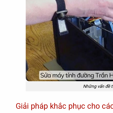
Những vấn đề t
Giải pháp khắc phục cho cá