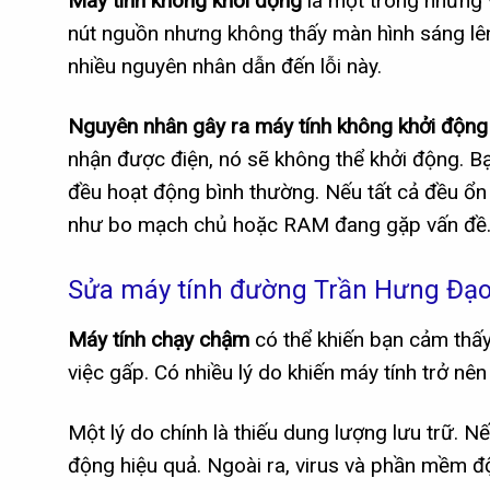
Máy tính không khởi động
là một trong những 
nút nguồn nhưng không thấy màn hình sáng lên 
nhiều nguyên nhân dẫn đến lỗi này.
Nguyên nhân gây ra máy tính không khởi độn
nhận được điện, nó sẽ không thể khởi động. B
đều hoạt động bình thường. Nếu tất cả đều ổ
như bo mạch chủ hoặc RAM đang gặp vấn đề
Sửa máy tính đường Trần Hưng Đạo
Máy tính chạy chậm
có thể khiến bạn cảm thấy
việc gấp. Có nhiều lý do khiến máy tính trở nê
Một lý do chính là thiếu dung lượng lưu trữ. 
động hiệu quả. Ngoài ra, virus và phần mềm độ