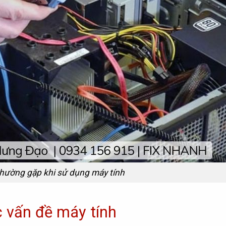
hường gặp khi sử dụng máy tính
c vấn đề máy tính