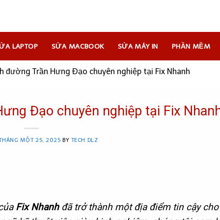
ỬA LAPTOP
SỬA MACBOOK
SỬA MÁY IN
PHẦN MỀM
h đường Trần Hưng Đạo chuyên nghiệp tại Fix Nhanh
ưng Đạo chuyên nghiệp tại Fix Nhan
THÁNG MỘT 25, 2025
BY
TECH DLZ
của
Fix Nhanh
đã trở thành một địa điểm tin cậy cho