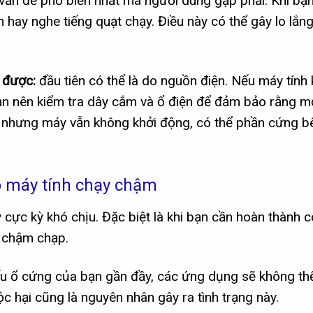
vấn đề phổ biến nhất mà người dùng gặp phải. Khi bạ
hay nghe tiếng quạt chạy. Điều này có thể gây lo lắng
g được:
đầu tiên có thể là do nguồn điện. Nếu máy tính
ạn nên kiểm tra dây cắm và ổ điện để đảm bảo rằng m
n nhưng máy vẫn không khởi động, có thể phần cứng b
.
 máy tính chạy chậm
 cực kỳ khó chịu. Đặc biệt là khi bạn cần hoàn thành 
n chậm chạp.
Nếu ổ cứng của bạn gần đầy, các ứng dụng sẽ không th
c hại cũng là nguyên nhân gây ra tình trạng này.