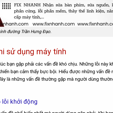
tính đường Trần Hưng Đạo.
i sử dụng máy tính
lúc bạn gặp phải các vấn đề khó chịu. Những lỗi này 
khiến bạn cảm thấy bực bội. Hiểu được những vấn đề n
 đây là những vấn đề thường gặp mà người dùng thườn
lỗi khởi động