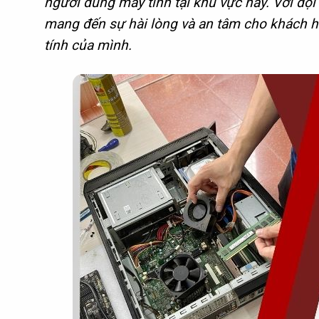
người dùng máy tính tại khu vực này. Với đội
mang đến sự hài lòng và an tâm cho khách hà
tính của mình.