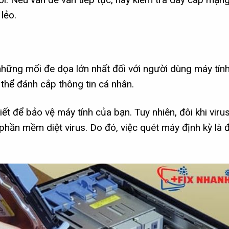
lẻo.
những mối đe dọa lớn nhất đối với người dùng máy tín
thể đánh cắp thông tin cá nhân.
iết để bảo vệ máy tính của bạn. Tuy nhiên, đôi khi viru
 phần mềm diệt virus. Do đó, việc quét máy định kỳ là đ