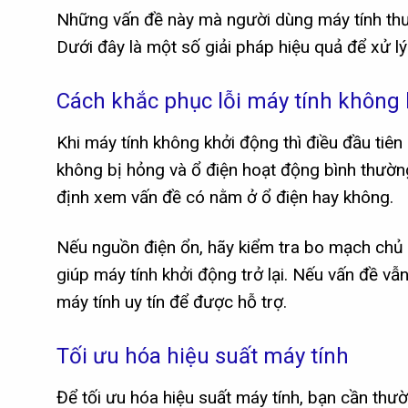
Những vấn đề này mà người dùng máy tính thư
Dưới đây là một số giải pháp hiệu quả để xử l
Cách khắc phục lỗi máy tính không
Khi máy tính không khởi động thì điều đầu tiê
không bị hỏng và ổ điện hoạt động bình thườn
định xem vấn đề có nằm ở ổ điện hay không.
Nếu nguồn điện ổn, hãy kiểm tra bo mạch chủ và
giúp máy tính khởi động trở lại. Nếu vấn đề vẫ
máy tính uy tín để được hỗ trợ.
Tối ưu hóa hiệu suất máy tính
Để tối ưu hóa hiệu suất máy tính, bạn cần thườ