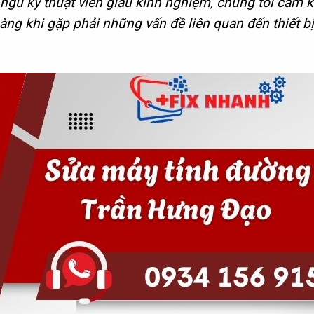
 ngũ kỹ thuật viên giàu kinh nghiệm, chúng tôi cam k
ng khi gặp phải những vấn đề liên quan đến thiết b