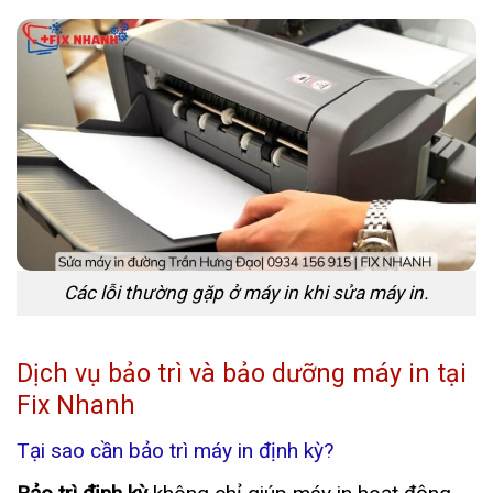
Các lỗi thường gặp ở máy in khi sửa máy in.
Dịch vụ bảo trì và bảo dưỡng máy in tại
Fix Nhanh
Tại sao cần bảo trì máy in định kỳ?