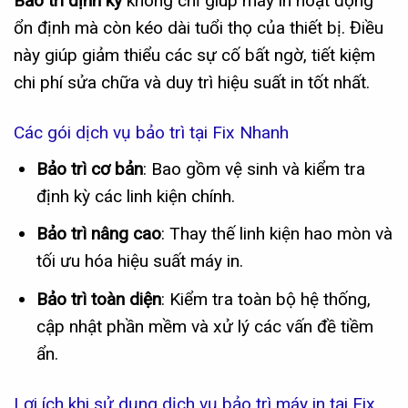
Bảo trì định kỳ
không chỉ giúp máy in hoạt động
ổn định mà còn kéo dài tuổi thọ của thiết bị. Điều
này giúp giảm thiểu các sự cố bất ngờ, tiết kiệm
chi phí sửa chữa và duy trì hiệu suất in tốt nhất.
Các gói dịch vụ bảo trì tại Fix Nhanh
Bảo trì cơ bản
: Bao gồm vệ sinh và kiểm tra
định kỳ các linh kiện chính.
Bảo trì nâng cao
: Thay thế linh kiện hao mòn và
tối ưu hóa hiệu suất máy in.
Bảo trì toàn diện
: Kiểm tra toàn bộ hệ thống,
cập nhật phần mềm và xử lý các vấn đề tiềm
ẩn.
Lợi ích khi sử dụng dịch vụ bảo trì máy in tại Fix