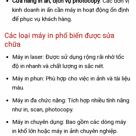
Cửa hàng in ấn, dịch vụ photocopy
: Các đơn vị
kinh doanh in ấn cần máy in hoạt động ổn định
để phục vụ khách hàng.
Các loại máy in phổ biến được sửa
chữa
Máy in laser: Được sử dụng rộng rãi nhờ tốc
độ in nhanh và chất lượng in sắc nét.
Máy in phun: Phù hợp cho việc in ảnh và tài liệu
màu.
Máy in đa chức năng: Tích hợp nhiều tính năng
như in, scan, photocopy.
Máy in chuyên dụng: Bao gồm các dòng máy
in khổ lớn hoặc máy in ảnh chuyên nghiệp.