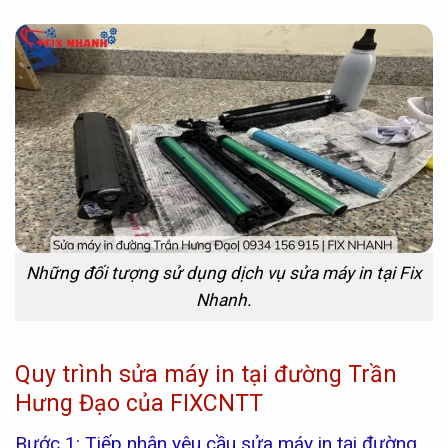
Những đối tượng sử dụng dịch vụ sửa máy in tại Fix
Nhanh.
Quy trình sửa máy in tại đường Trần
Hưng Đạo của FIXCNTT
Bước 1: Tiếp nhận yêu cầu sửa máy in tại đường