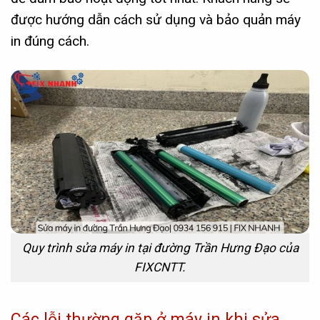
được hướng dẫn cách sử dụng và bảo quản máy
in đúng cách.
Quy trình sửa máy in tại đường Trần Hưng Đạo của
FIXCNTT.
Các lỗi thường gặp ở máy in khi sửa