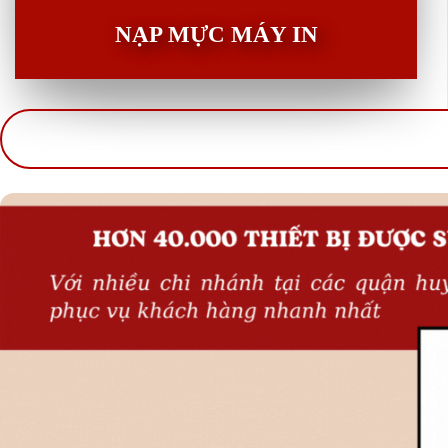
NẠP MỰC MÁY IN