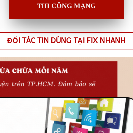
THI CÔNG MẠNG
ĐỐI TÁC TIN DÙNG TẠI FIX NHANH