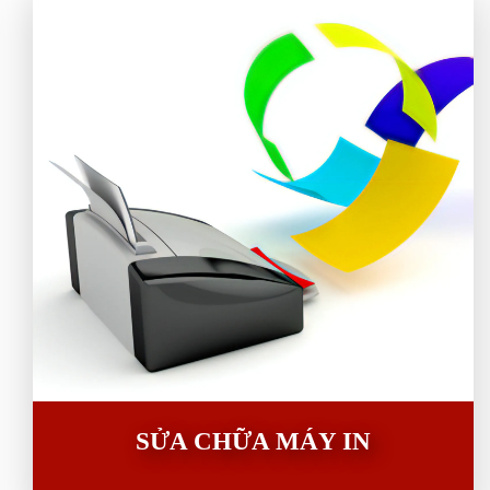
SỬA CHỮA MÁY IN