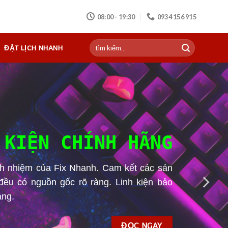
 NHANH - BẢO HÀNH NHANH
08:00 - 19:30
0934 156 915
ĐẶT LỊCH NHANH