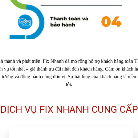
h thành và phát triển. Fix Nhanh đã mở rộng hỗ trợ khách hàng toàn
ch vụ tốt nhất – giá thành ưu đãi nhất đến khách hàng. Cảm ơn khách hà
n tưởng và đồng hành cùng đơn vị. Sự hài lòng của khách hàng là niề
tôi.
DỊCH VỤ FIX NHANH CUNG CẤP