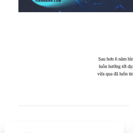
Sau hơn 6 năm hìn
luôn hướng tới dị
vừa qua đã luôn ti