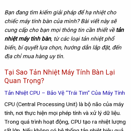
Bạn đang tìm kiếm giải pháp để hạ nhiệt cho
chiếc máy tính bàn của mình? Bài viết này sẽ
cung cấp cho bạn mọi thông tin cần thiết về
tản
nhiệt máy tính bàn
, từ các loại tản nhiệt phổ
biến, bí quyết lựa chọn, hướng dẫn lắp đặt, đến
địa chỉ mua hàng uy tín.
Tại Sao Tản Nhiệt Máy Tính Bàn Lại
Quan Trọng?
Tản Nhiệt CPU – Bảo Vệ “Trái Tim” Của Máy Tính
CPU (Central Processing Unit) là bộ não của máy
tính, nơi thực hiện mọi phép tính và xử lý dữ liệu.
Trong quá trình hoạt động, CPU tạo ra nhiệt lượng
rất lớn. Nếu không có hệ thống tản nhiệt hiệu quả,