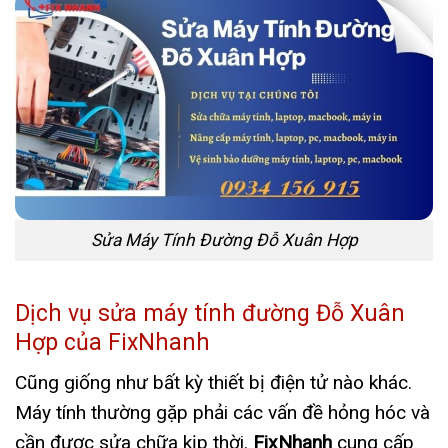
Sửa Máy Tính Đường Đỗ Xuân Hợp
Dịch vụ sửa máy tính đường Đỗ Xuân
Hợp của FixNhanh
Cũng giống như bất kỳ thiết bị điện tử nào khác.
Máy tính thường gặp phải các vấn đề hỏng hóc và
cần được sửa chữa kịp thời.
FixNhanh
cung cấp