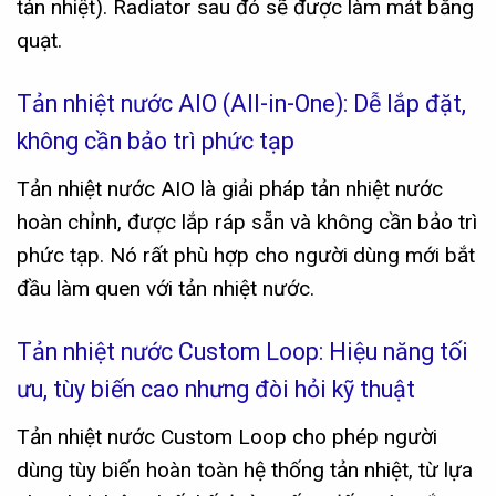
tản nhiệt). Radiator sau đó sẽ được làm mát bằng
quạt.
Tản nhiệt nước AIO (All-in-One): Dễ lắp đặt,
không cần bảo trì phức tạp
Tản nhiệt nước AIO là giải pháp tản nhiệt nước
hoàn chỉnh, được lắp ráp sẵn và không cần bảo trì
phức tạp. Nó rất phù hợp cho người dùng mới bắt
đầu làm quen với tản nhiệt nước.
Tản nhiệt nước Custom Loop: Hiệu năng tối
ưu, tùy biến cao nhưng đòi hỏi kỹ thuật
Tản nhiệt nước Custom Loop cho phép người
dùng tùy biến hoàn toàn hệ thống tản nhiệt, từ lựa