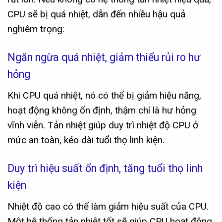
CPU sẽ bị quá nhiệt, dẫn đến nhiều hậu quả
nghiêm trọng:
Ngăn ngừa quá nhiệt, giảm thiểu rủi ro hư
hỏng
Khi CPU quá nhiệt, nó có thể bị giảm hiệu năng,
hoạt động không ổn định, thậm chí là hư hỏng
vĩnh viễn. Tản nhiệt giúp duy trì nhiệt độ CPU ở
mức an toàn, kéo dài tuổi thọ linh kiện.
Duy trì hiệu suất ổn định, tăng tuổi thọ linh
kiện
Nhiệt độ cao có thể làm giảm hiệu suất của CPU.
Một hệ thống tản nhiệt tốt sẽ giúp CPU hoạt động