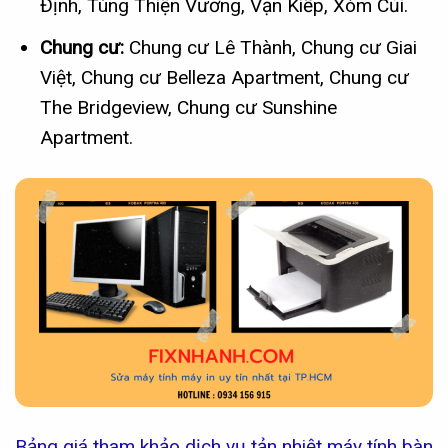
Định, Tùng Thiện Vương, Vạn Kiếp, Xóm Củi.
Chung cư:
Chung cư Lê Thành, Chung cư Giai
Việt, Chung cư Belleza Apartment, Chung cư
The Bridgeview, Chung cư Sunshine
Apartment.
Bảng giá tham khảo dịch vụ tản nhiệt máy tính bàn