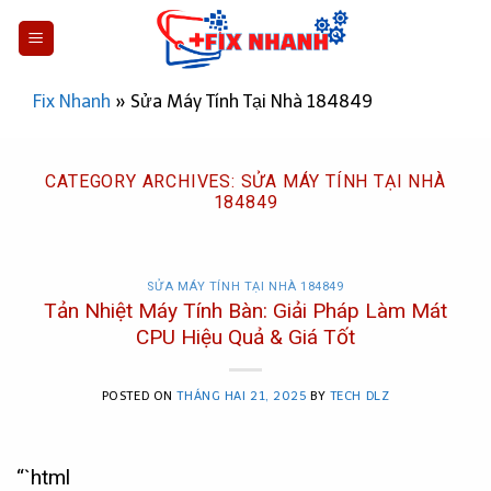
Skip
to
content
Fix Nhanh
»
Sửa Máy Tính Tại Nhà 184849
CATEGORY ARCHIVES:
SỬA MÁY TÍNH TẠI NHÀ
184849
SỬA MÁY TÍNH TẠI NHÀ 184849
Tản Nhiệt Máy Tính Bàn: Giải Pháp Làm Mát
CPU Hiệu Quả & Giá Tốt
POSTED ON
THÁNG HAI 21, 2025
BY
TECH DLZ
“`html