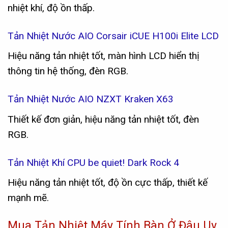
nhiệt khí, độ ồn thấp.
Tản Nhiệt Nước AIO Corsair iCUE H100i Elite LCD
Hiệu năng tản nhiệt tốt, màn hình LCD hiển thị
thông tin hệ thống, đèn RGB.
Tản Nhiệt Nước AIO NZXT Kraken X63
Thiết kế đơn giản, hiệu năng tản nhiệt tốt, đèn
RGB.
Tản Nhiệt Khí CPU be quiet! Dark Rock 4
Hiệu năng tản nhiệt tốt, độ ồn cực thấp, thiết kế
mạnh mẽ.
Mua Tản Nhiệt Máy Tính Bàn Ở Đâu Uy