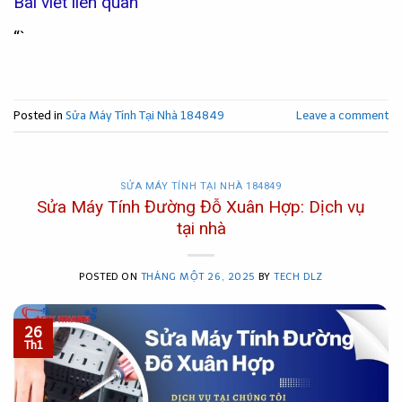
Bài viết liên quan
“`
Posted in
Sửa Máy Tính Tại Nhà 184849
Leave a comment
SỬA MÁY TÍNH TẠI NHÀ 184849
Sửa Máy Tính Đường Đỗ Xuân Hợp: Dịch vụ
tại nhà
POSTED ON
THÁNG MỘT 26, 2025
BY
TECH DLZ
26
Th1