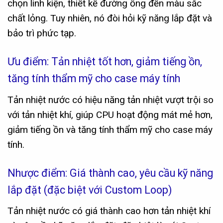
chọn linh kiện, thiết kế đường ống đến màu sắc
chất lỏng. Tuy nhiên, nó đòi hỏi kỹ năng lắp đặt và
bảo trì phức tạp.
Ưu điểm: Tản nhiệt tốt hơn, giảm tiếng ồn,
tăng tính thẩm mỹ cho case máy tính
Tản nhiệt nước có hiệu năng tản nhiệt vượt trội so
với tản nhiệt khí, giúp CPU hoạt động mát mẻ hơn,
giảm tiếng ồn và tăng tính thẩm mỹ cho case máy
tính.
Nhược điểm: Giá thành cao, yêu cầu kỹ năng
lắp đặt (đặc biệt với Custom Loop)
Tản nhiệt nước có giá thành cao hơn tản nhiệt khí