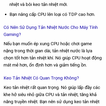
nhiệt và bôi keo tản nhiệt mới.
Bạn nâng cấp CPU lên loại có TDP cao hơn.
Có Nên Sử Dụng Tản Nhiệt Nước Cho Máy Tính
Gaming?
Nếu bạn muốn ép xung CPU hoặc chơi game
nặng trong thời gian dài, tản nhiệt nước là lựa
chọn tốt hơn tản nhiệt khí. Nó giúp CPU hoạt động
mát mẻ hơn, ổn định hơn và giảm tiếng ồn.
Keo Tản Nhiệt Có Quan Trọng Không?
Keo tản nhiệt rất quan trọng. Nó giúp lấp đầy các
khe hở siêu nhỏ giữa CPU và tản nhiệt, tăng khả
năng truyền nhiệt. Bạn nên sử dụng keo tản nhiệt