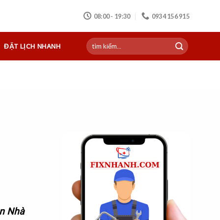
08:00 - 19:30
0934 156 915
ĐẶT LỊCH NHANH
ện Nhà