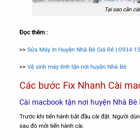
Tại sao cần cà
Đọc thêm :
>>
Sửa Máy In Huyện Nhà Bè Giá Rẻ | 0934 1
>>
Vệ sinh máy tính tận nơi huyện Nhà Bè
Các bước Fix Nhanh Cài ma
Cài macbook tận nơi huyện Nhà Bè k
Trước khi tiến hành bắt đầu cài đặt. Người d
sau đó mới tiến hành cài.