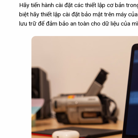
Hãy tiến hành cài đặt các thiết lập cơ bản tr
biệt hãy thiết lập cài đặt bảo mật trên máy c
lưu trữ để đảm bảo an toàn cho dữ liệu của mì