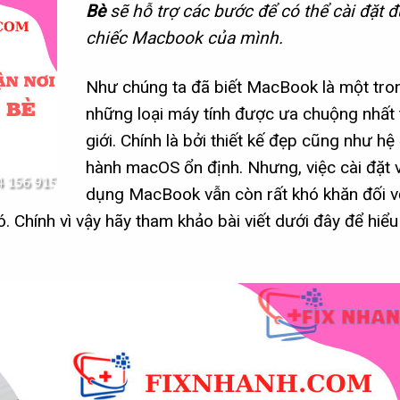
Bè
sẽ hỗ trợ các bước để có thể cài đặt 
chiếc Macbook của mình.
Như chúng ta đã biết MacBook là một tro
những loại máy tính được ưa chuộng nhất 
giới. Chính là bởi thiết kế đẹp cũng như hệ
hành macOS ổn định. Nhưng, việc cài đặt 
dụng MacBook vẫn còn rất khó khăn đối v
. Chính vì vậy hãy tham khảo bài viết dưới đây để hiể