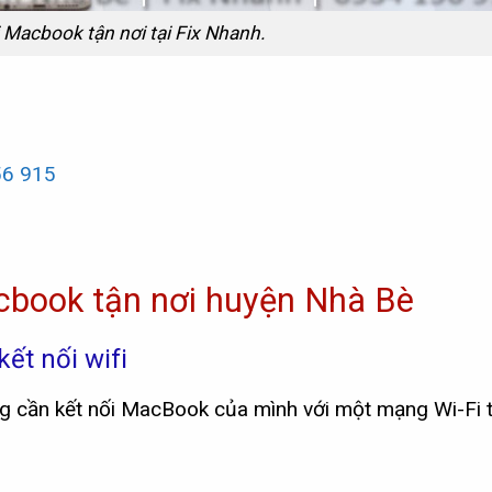
i Macbook tận nơi tại Fix Nhanh.
56 915
cbook tận nơi huyện Nhà Bè
ết nối wifi
ùng cần kết nối MacBook của mình với một mạng Wi-Fi 