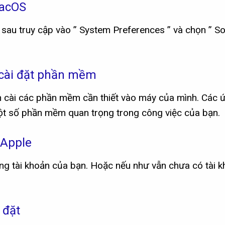
macOS
sau truy cập vào ” System Preferences ” và chọn ” S
 cài đặt phần mềm
n cài các phần mềm cần thiết vào máy của mình. Các 
một số phần mềm quan trọng trong công việc của bạn.
 Apple
 tài khoản của bạn. Hoặc nếu như vẫn chưa có tài kh
 đặt