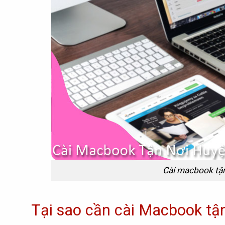
Cài macbook tận
Tại sao cần cài Macbook tậ