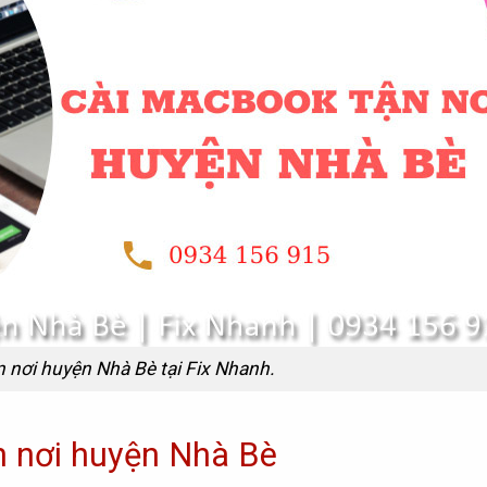
 nơi huyện Nhà Bè tại Fix Nhanh.
n nơi huyện Nhà Bè