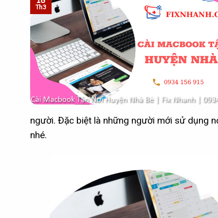
18
Th3
người. Đặc biệt là những người mới sử dụng nó
nhé.