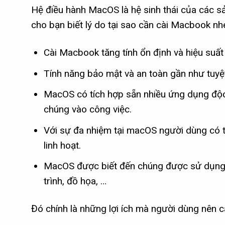
Hệ điều hành MacOS là hệ sinh thái của các s
cho bạn biết lý do tại sao cần cài Macbook nh
Cài Macbook tăng tính ổn định và hiệu suất
Tính năng bảo mật và an toàn gần như tuyệ
MacOS có tích hợp sẵn nhiều ứng dụng độc
chúng vào công việc.
Với sự đa nhiệm tại macOS người dùng có t
linh hoạt.
MacOS được biết đến chúng được sử dụng r
trình, đồ họa, …
Đó chính là những lợi ích mà người dùng nên