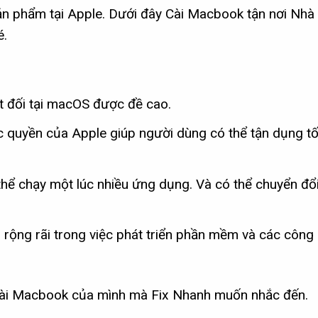
ản phẩm tại Apple. Dưới đây Cài Macbook tận nơi Nhà
é.
t đối tại macOS được đề cao.
 quyền của Apple giúp người dùng có thể tận dụng tố
hể chạy một lúc nhiều ứng dụng. Và có thể chuyển đổ
ộng rãi trong việc phát triển phần mềm và các công 
 cài Macbook của mình mà Fix Nhanh muốn nhắc đến.