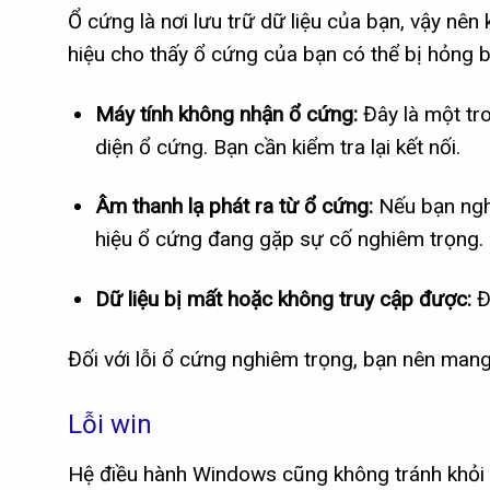
Ổ cứng là nơi lưu trữ dữ liệu của bạn, vậy nên 
hiệu cho thấy ổ cứng của bạn có thể bị hỏng 
Máy tính không nhận ổ cứng:
Đây là một tr
diện ổ cứng. Bạn cần kiểm tra lại kết nối.
Âm thanh lạ phát ra từ ổ cứng:
Nếu bạn nghe
hiệu ổ cứng đang gặp sự cố nghiêm trọng.
Dữ liệu bị mất hoặc không truy cập được:
Đi
Đối với lỗi ổ cứng nghiêm trọng, bạn nên mang
Lỗi win
Hệ điều hành Windows cũng không tránh khỏi c