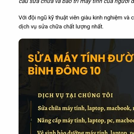
cầu sửa chữa và bảo trì máy tính của người d
Với đội ngũ kỹ thuật viên giàu kinh nghiệm và
dịch vụ sửa chữa chất lượng nhất.