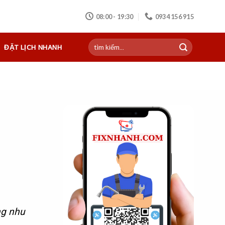
08:00 - 19:30
0934 156 915
ĐẶT LỊCH NHANH
ng nhu