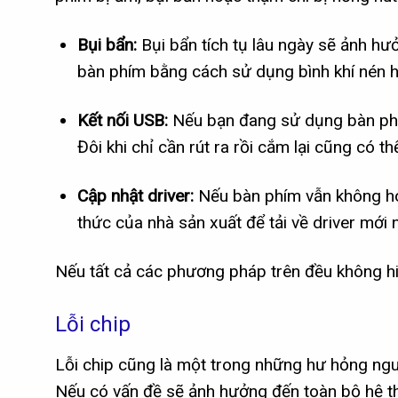
Bụi bẩn:
Bụi bẩn tích tụ lâu ngày sẽ ảnh hư
bàn phím bằng cách sử dụng bình khí nén h
Kết nối USB:
Nếu bạn đang sử dụng bàn phím
Đôi khi chỉ cần rút ra rồi cắm lại cũng có t
Cập nhật driver:
Nếu bàn phím vẫn không hoạ
thức của nhà sản xuất để tải về driver mới 
Nếu tất cả các phương pháp trên đều không hi
Lỗi chip
Lỗi chip cũng là một trong những hư hỏng nguy
Nếu có vấn đề sẽ ảnh hưởng đến toàn bộ hệ th