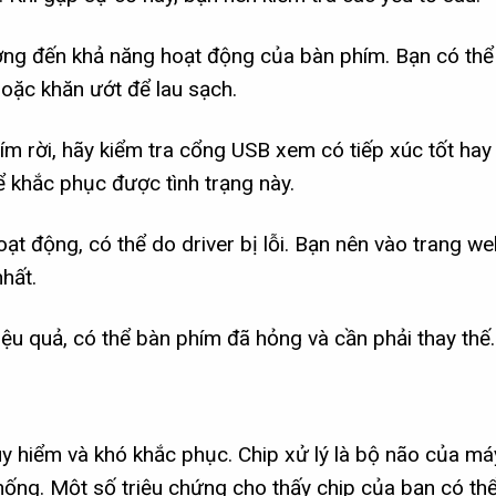
ởng đến khả năng hoạt động của bàn phím. Bạn có thể
oặc khăn ướt để lau sạch.
 rời, hãy kiểm tra cổng USB xem có tiếp xúc tốt hay
hể khắc phục được tình trạng này.
t động, có thể do driver bị lỗi. Bạn nên vào trang we
nhất.
ệu quả, có thể bàn phím đã hỏng và cần phải thay thế.
 hiểm và khó khắc phục. Chip xử lý là bộ não của máy
ống. Một số triệu chứng cho thấy chip của bạn có th