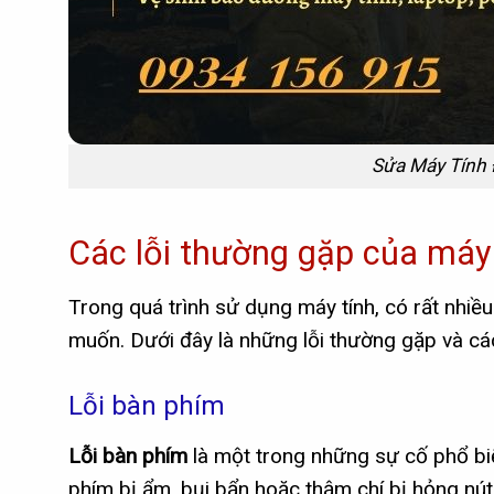
Sửa Máy Tính
Các lỗi thường gặp của máy
Trong quá trình sử dụng máy tính, có rất nhi
muốn. Dưới đây là những lỗi thường gặp và c
Lỗi bàn phím
Lỗi bàn phím
là một trong những sự cố phổ bi
phím bị ẩm, bụi bẩn hoặc thậm chí bị hỏng nút.