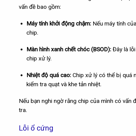
vấn đề bao gồm:
Máy tính khởi động chậm:
Nếu máy tính của 
chip.
Màn hình xanh chết chóc (BSOD):
Đây là lỗ
chip xử lý.
Nhiệt độ quá cao:
Chip xử lý có thể bị quá 
kiểm tra quạt và khe tản nhiệt.
Nếu bạn nghi ngờ rằng chip của mình có vấn đề
tra.
Lỗi ổ cứng