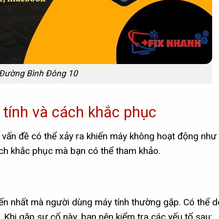
 Đường Bình Đông 10
 tính và cách khắc phục
ều vấn đề có thể xảy ra khiến máy không hoạt động nh
ách khắc phục mà bạn có thể tham khảo.
ến nhất mà người dùng máy tính thường gặp. Có thể d
 Khi gặp sự cố này, bạn nên kiểm tra các yếu tố sau: