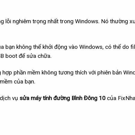
 lỗi nghiêm trọng nhất trong Windows. Nó thường xu
a bạn không thể khởi động vào Windows, có thể do fi
SB boot để sửa chữa.
 hợp phần mềm không tương thích với phiên bản Win
n mềm của bạn.
 dịch vụ
sửa máy tính đường Bình Đông 10
của FixNha