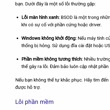
bạn. Dưới đây là một số lỗi thường gặp:
Lỗi màn hình xanh:
BSOD là một trong những
khi có sự cố với phần cứng hoặc driver.
Windows không khởi động:
Nếu máy tính củ
thống bị hỏng. Sử dụng đĩa cài đặt hoặc U
Phần mềm không tương thích:
Nhiều trường
thể gây ra lỗi. Đảm bảo luôn cập nhật phầ
Nếu bạn không thể tự khắc phục. Hãy tìm đến
được hỗ trợ.
Lỗi phần mềm