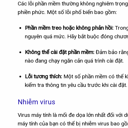
Các lỗi phần mềm thường không nghiêm trọng n
phiền phức. Một số lỗi phổ biến bao gồm:
Phần mềm treo hoặc không phản hồi:
Trong
nguyên quá mức. Hãy bắt buộc đóng chương
Không thể cài đặt phần mềm:
Đảm bảo rằng 
nào đang chạy ngăn cản quá trình cài đặt.
Lỗi tương thích:
Một số phần mềm có thể kh
kiểm tra thông tin yêu cầu trước khi cài đặt.
Nhiễm virus
Virus máy tính là mối đe dọa lớn nhất đối với 
máy tính của bạn có thể bị nhiễm virus bao g