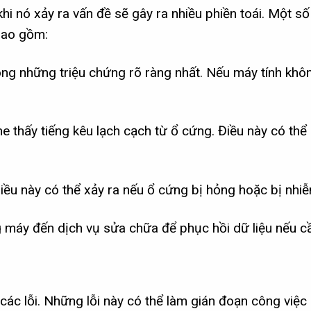
khi nó xảy ra vấn đề sẽ gây ra nhiều phiền toái. Một s
bao gồm:
ong những triệu chứng rõ ràng nhất. Nếu máy tính khô
 thấy tiếng kêu lạch cạch từ ổ cứng. Điều này có thể
ều này có thể xảy ra nếu ổ cứng bị hỏng hoặc bị nhiễ
 máy đến dịch vụ sửa chữa để phục hồi dữ liệu nếu cần
ác lỗi. Những lỗi này có thể làm gián đoạn công việc