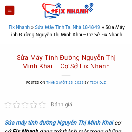
Skip
to
content
Fix Nhanh
»
Sửa Máy Tính Tại Nhà 184849
»
Sửa Máy
Tính Đường Nguyễn Thị Minh Khai – Cơ Sở Fix Nhanh
Sửa Máy Tính Đường Nguyễn Thị
Minh Khai – Cơ Sở Fix Nhanh
POSTED ON
THÁNG MỘT 25, 2025
BY
TECH DLZ
Đánh giá
Sửa máy tính đường Nguyễn Thị Minh Khai
cơ
sở
Fix Nhanh
đang trở thành một trong những