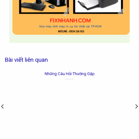
Bài viết liên quan
Nội Quy Công Ty