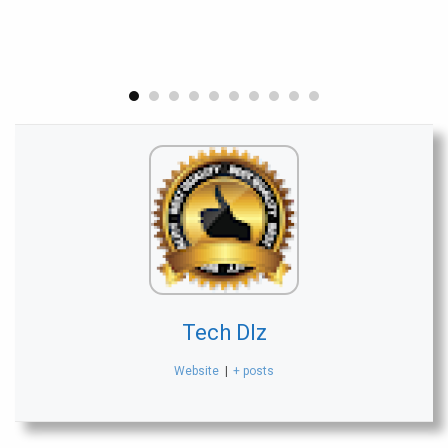
Tech Dlz
Website
|
+ posts