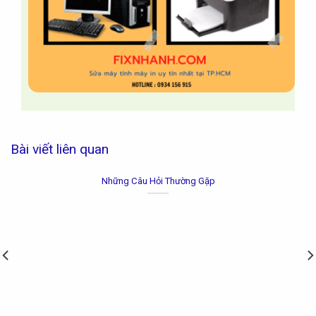
Bài viết liên quan
Nội Quy Công Ty