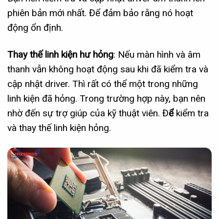
phiên bản mới nhất. Để đảm bảo rằng nó hoạt
động ổn định.
Thay thế linh kiện hư hỏng
: Nếu màn hình và âm
thanh vẫn không hoạt động sau khi đã kiểm tra và
cập nhật driver. Thì rất có thể một trong những
linh kiện đã hỏng. Trong trường hợp này, bạn nên
nhờ đến sự trợ giúp của kỹ thuật viên. Đ
ể
kiểm tra
và thay thế linh kiện hỏng.