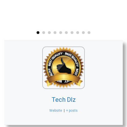
Tech Dlz
Website
|
+ posts