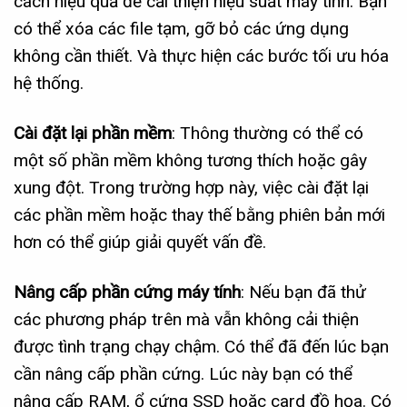
cách hiệu quả để cải thiện hiệu suất máy tính. Bạn
có thể xóa các file tạm, gỡ bỏ các ứng dụng
không cần thiết. Và thực hiện các bước tối ưu hóa
hệ thống.
Cài đặt lại phần mềm
: Thông thường có thể có
một số phần mềm không tương thích hoặc gây
xung đột. Trong trường hợp này, việc cài đặt lại
các phần mềm hoặc thay thế bằng phiên bản mới
hơn có thể giúp giải quyết vấn đề.
Nâng cấp phần cứng máy tính
: Nếu bạn đã thử
các phương pháp trên mà vẫn không cải thiện
được tình trạng chạy chậm. Có thể đã đến lúc bạn
cần nâng cấp phần cứng. Lúc này bạn có thể
nâng cấp RAM, ổ cứng SSD hoặc card đồ họa. Có