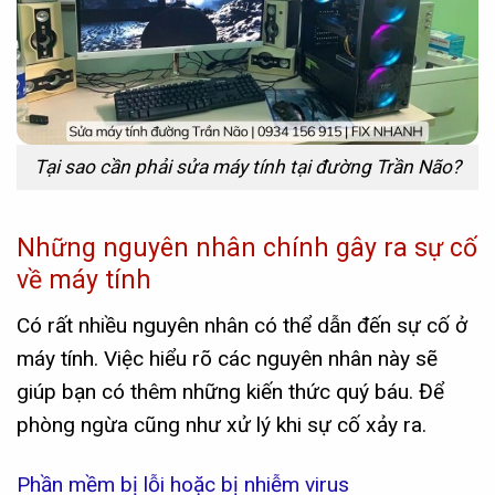
Tại sao cần phải sửa máy tính tại đường Trần Não?
Những nguyên nhân chính gây ra sự cố
về máy tính
Có rất nhiều nguyên nhân có thể dẫn đến sự cố ở
máy tính. Việc hiểu rõ các nguyên nhân này sẽ
giúp bạn có thêm những kiến thức quý báu. Để
phòng ngừa cũng như xử lý khi sự cố xảy ra.
Phần mềm bị lỗi hoặc bị nhiễm virus