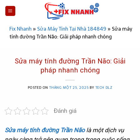
Skip
to
content
Fix Nhanh
»
Sửa Máy Tính Tại Nhà 184849
»
Sửa máy
tính đường Trần Não: Giải pháp nhanh chóng
Sửa máy tính đường Trần Não: Giải
pháp nhanh chóng
POSTED ON
THÁNG MỘT 25, 2025
BY
TECH DLZ
Đánh giá
Sửa máy tính đường Trần Não
là một dịch vụ
ngày càng trở nên quan trọng trong cuộc sống