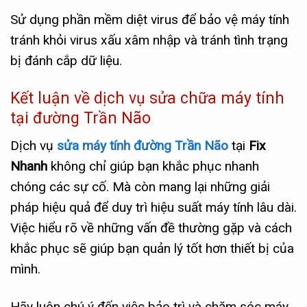
Sử dụng phần mềm diệt virus để bảo vệ máy tính
tránh khỏi virus xấu xâm nhập và tránh tình trạng
bị đánh cắp dữ liệu.
Kết luận về dịch vụ sửa chữa máy tính
tại đường Trần Não
Dịch vụ
sửa máy tính đường Trần Não
tại
Fix
Nhanh
không chỉ giúp bạn khắc phục nhanh
chóng các sự cố. Mà còn mang lại những giải
pháp hiệu quả để duy trì hiệu suất máy tính lâu dài.
Việc hiểu rõ về những vấn đề thường gặp và cách
khắc phục sẽ giúp bạn quản lý tốt hơn thiết bị của
mình.
Hãy luôn chú ý đến việc bảo trì và chăm sóc máy