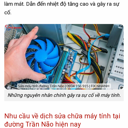
làm mát. Dẫn đến nhiệt độ tăng cao và gây ra sự
cố.
Những nguyên nhân chính gây ra sự cố về máy tính.
Nhu cầu về dịch sửa chữa máy tính tại
đường Trần Não hiện nay