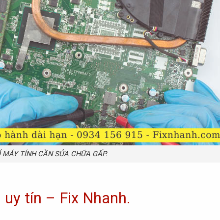
 MÁY TÍNH CẦN SỬA CHỮA GẤP.
 uy tín – Fix Nhanh.