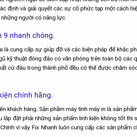
 định và giải quyết các sự cố phức tạp một cách hiệ
 những người có năng lực.
n 9 nhanh chóng.
a là cung cấp sự giúp đỡ và các biện pháp để khắc p
ngũ kỹ thuật đông đảo có văn phòng trên toàn bộ các 
 bất cứ đâu trong thành phố đều có thể được chăm só
 kiện chính hãng.
đến khách hàng. Sản phầm máy tính máy in là sản phẩm
u lắp đặt phải những sản phẩm linh kiện không tốt thì 
Chính vì vậy Fix Nhanh luôn cung cấp các sản phẩm c