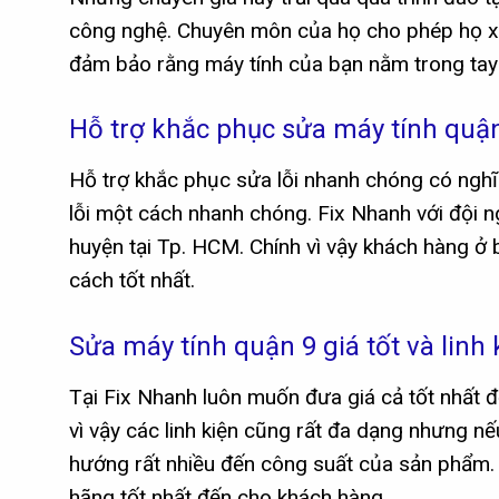
công nghệ. Chuyên môn của họ cho phép họ xác
đảm bảo rằng máy tính của bạn nằm trong tay
Hỗ trợ khắc phục sửa máy tính quậ
Hỗ trợ khắc phục sửa lỗi nhanh chóng có nghĩ
lỗi một cách nhanh chóng. Fix Nhanh với đội 
huyện tại Tp. HCM. Chính vì vậy khách hàng ở
cách tốt nhất.
Sửa máy tính quận 9 giá tốt và linh
Tại Fix Nhanh luôn muốn đưa giá cả tốt nhất 
vì vậy các linh kiện cũng rất đa dạng nhưng nế
hướng rất nhiều đến công suất của sản phẩm. 
hãng tốt nhất đến cho khách hàng.