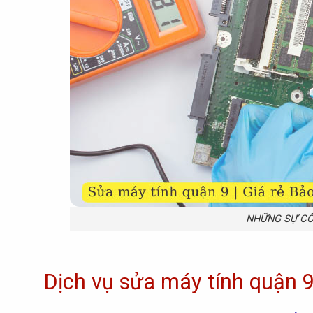
NHỮNG SỰ CỐ
Dịch vụ sửa máy tính quận 9