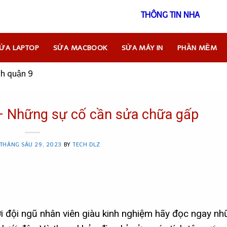
THÔNG TIN
ỬA LAPTOP
SỬA MACBOOK
SỬA MÁY IN
PHẦN MỀM
nh quận 9
– Những sự cố cần sửa chữa gấp
THÁNG SÁU 29, 2023
BY
TECH DLZ
i đội ngũ nhân viên giàu kinh nghiệm hãy đọc ngay n