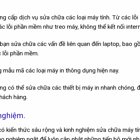
ng cấp dịch vụ sửa chữa các loại máy tính. Từ các lỗi
c lỗi phần mềm như treo máy, không thể kết nối intern
 bạn sửa chữa các vấn đề liên quan đến laptop, bao g
ục lỗi phần mềm.
 mẫu mã các loại máy in thông dụng hiện nay.
ũng có thể sửa chữa các thiết bị máy in nhanh chóng, 
hách hàng.
 nghiệm.
có kiến ​​thức sâu rộng và kinh nghiệm sửa chữa máy tí
ạo nghiêm ngặt để luôn cập nhật những tiến bộ mới nh