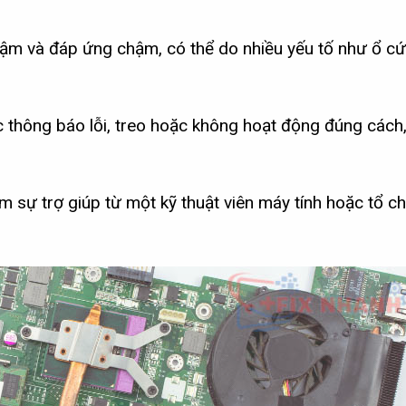
ậm và đáp ứng chậm, có thể do nhiều yếu tố như ổ cứ
c thông báo lỗi, treo hoặc không hoạt động đúng cách,
m sự trợ giúp từ một kỹ thuật viên máy tính hoặc tổ c