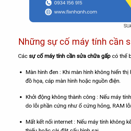
SU
Những sự cố máy tính cần s
Các
sự cố máy tính cần sửa chữa gấp
có thể 
Màn hình đen : Khi màn hình không hiển thị 
đồ họa, cáp màn hình hoặc nguồn điện.
Khởi động không thành công : Nếu máy tính
do lỗi phần cứng như ổ cứng hỏng, RAM lỗi
Mất kết nối internet : Nếu máy tính không kế
thiếu hoặc cài đặt cấu hình sai.