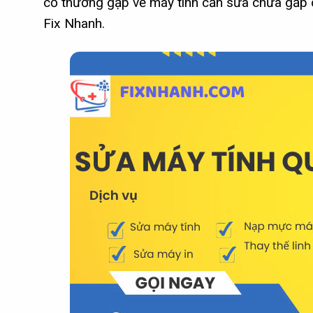
cố thường gặp về máy tính cần sửa chữa gấp d
Fix Nhanh.