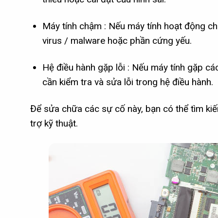
Máy tính chậm : Nếu máy tính hoạt động ch
virus / malware hoặc phần cứng yếu.
Hệ điều hành gặp lỗi : Nếu máy tính gặp cá
cần kiểm tra và sửa lỗi trong hệ điều hành.
Để sửa chữa các sự cố này, bạn có thể tìm kiế
trợ kỹ thuật.