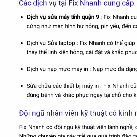
Các dịch vụ tại Fix Nhanh cung cấp.
Dịch vụ sửa máy tính quận 9
: Fix Nhanh cu
cứng như màn hình hư hỏng, pin yếu, đến cá
Dịch vụ Sửa laptop : Fix Nhanh có thể giúp
thay thế linh kiện hỏng, cài đặt và khắc ph
Dịch vụ nạp mực máy in : Nạp mực đa dạng
Sửa chữa các thiết bị máy in : Fix Nhanh c
đúng bệnh và khắc phục ngay tại chỗ cho k
Đội ngũ nhân viên kỹ thuật có kinh
Fix Nhanh có đội ngũ kỹ thuật viên lành nghề, 
Những chuyên gia này trải qua quá trình đào t