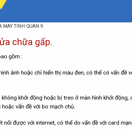
A MAY TINH QUAN 9.
ửa chữa gấp.
bao gồm :
hình ảnh hoặc chỉ hiển thị màu đen, có thể có vấn đề v
 không khởi động hoặc bị treo ở màn hình khởi động, 
 hoặc vấn đề với bo mạch chủ.
t nối được với internet, có thể do vấn đề với card mạn