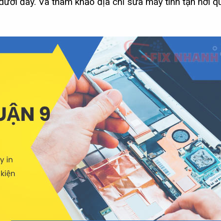
ưới đây. Và tham khảo địa chỉ sửa máy tính tận nơi q