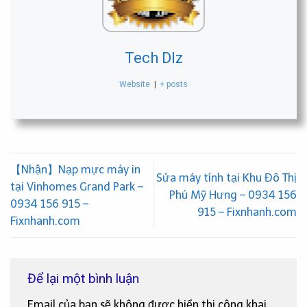
Tech Dlz
Website
|
+ posts
【Nhận】Nạp mực máy in
Sửa máy tính tại Khu Đô Thị
tại Vinhomes Grand Park –
Phú Mỹ Hưng – 0934 156
0934 156 915 –
915 – Fixnhanh.com
Fixnhanh.com
Để lại một bình luận
Email của bạn sẽ không được hiển thị công khai.