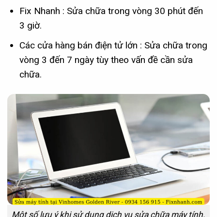
Fix Nhanh : Sửa chữa trong vòng 30 phút đến
3 giờ.
Các cửa hàng bán điện tử lớn : Sửa chữa trong
vòng 3 đến 7 ngày tùy theo vấn đề cần sửa
chữa.
Một số lưu ý khi sử dụng dịch vụ sửa chữa máy tính.