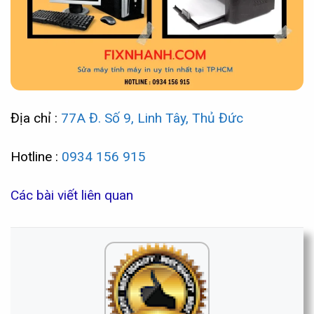
Địa chỉ :
77A Đ. Số 9, Linh Tây, Thủ Đức
Hotline :
0934 156 915
Các bài viết liên quan