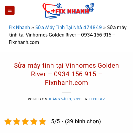
Skip
to
content
Fix Nhanh
»
Sửa Máy Tính Tại Nhà 474849
»
Sửa máy
tính tại Vinhomes Golden River – 0934 156 915 –
Fixnhanh.com
Sửa máy tính tại Vinhomes Golden
River – 0934 156 915 –
Fixnhanh.com
POSTED ON
THÁNG SÁU 3, 2023
BY
TECH DLZ
5/5 - (39 bình chọn)