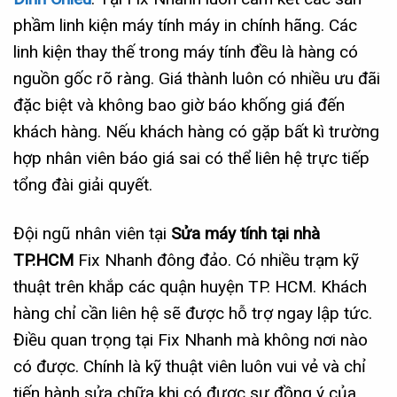
phầm linh kiện máy tính máy in chính hãng. Các
linh kiện thay thế trong máy tính đều là hàng có
nguồn gốc rõ ràng. Giá thành luôn có nhiều ưu đãi
đặc biệt và không bao giờ báo khống giá đến
khách hàng. Nếu khách hàng có gặp bất kì trường
hợp nhân viên báo giá sai có thể liên hệ trực tiếp
tổng đài giải quyết.
Đội ngũ nhân viên tại
Sửa máy tính tại nhà
TP.HCM
Fix Nhanh đông đảo. Có nhiều trạm kỹ
thuật trên khắp các quận huyện TP. HCM. Khách
hàng chỉ cần liên hệ sẽ được hỗ trợ ngay lập tức.
Điều quan trọng tại Fix Nhanh mà không nơi nào
có được. Chính là kỹ thuật viên luôn vui vẻ và chỉ
tiến hành sửa chữa khi có được sự đồng ý của