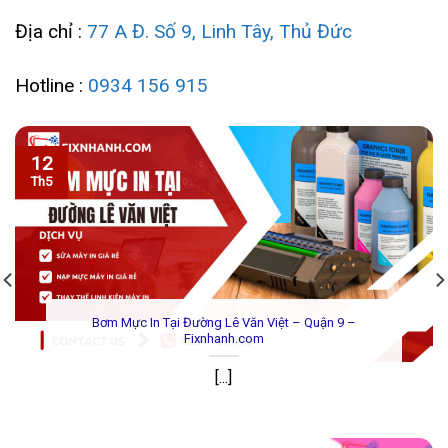
Địa chỉ :
77 A Đ. Số 9, Linh Tây, Thủ Đức
Hotline :
0934 156 915
12
Th5
Bơm Mực In Tại Đường Lê Văn Việt – Quận 9 –
Fixnhanh.com
[...]