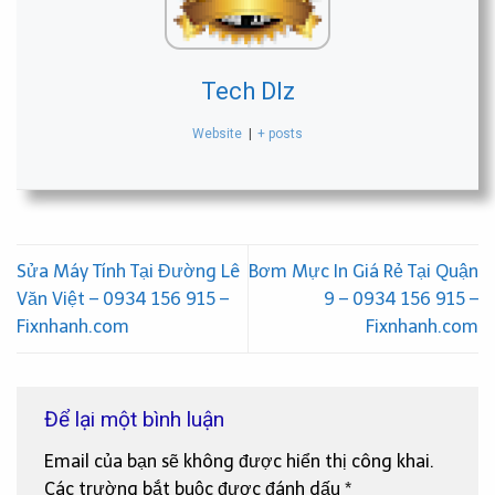
Tech Dlz
Website
|
+ posts
Sửa Máy Tính Tại Đường Lê
Bơm Mực In Giá Rẻ Tại Quận
Văn Việt – 0934 156 915 –
9 – 0934 156 915 –
Fixnhanh.com
Fixnhanh.com
Để lại một bình luận
Email của bạn sẽ không được hiển thị công khai.
Các trường bắt buộc được đánh dấu
*