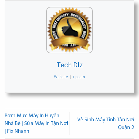
Tech Dlz
Website
|
+ posts
Bơm Mực Máy In Huyện
Vệ Sinh Máy Tính Tận Nơi
Nhà Bè | Sửa Máy In Tận Nơi
Quận 2
| Fix Nhanh