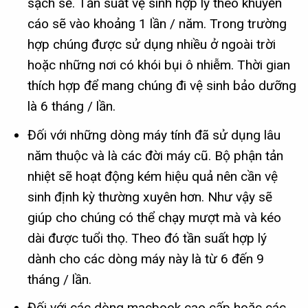
sạch sẽ. Tần suất vệ sinh hợp lý theo khuyến
cáo sẽ vào khoảng 1 lần / năm. Trong trường
hợp chúng được sử dụng nhiều ở ngoài trời
hoặc những nơi có khói bụi ô nhiễm. Thời gian
thích hợp để mang chúng đi vệ sinh bảo dưỡng
là 6 tháng / lần.
Đối với những dòng máy tính đã sử dụng lâu
năm thuộc và là các đời máy cũ. Bộ phận tản
nhiệt sẽ hoạt động kém hiệu quả nên cần vệ
sinh định kỳ thường xuyên hơn. Như vậy sẽ
giúp cho chúng có thể chạy mượt mà và kéo
dài được tuổi thọ. Theo đó tần suất hợp lý
dành cho các dòng máy này là từ 6 đến 9
tháng / lần.
Đối với các dòng macbook cao cấp hoặc các