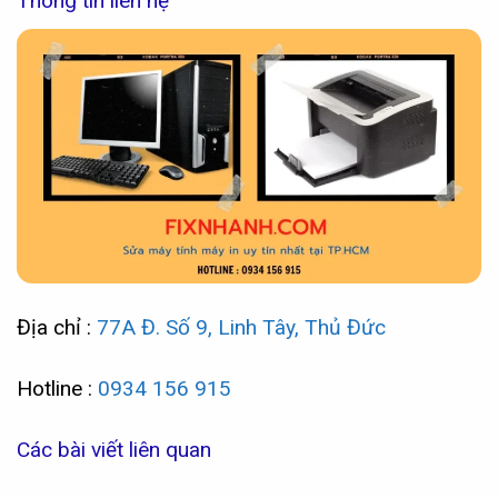
Thông tin liên hệ
Địa chỉ :
77A Đ. Số 9, Linh Tây, Thủ Đức
Hotline :
0934 156 915
Các bài viết liên quan