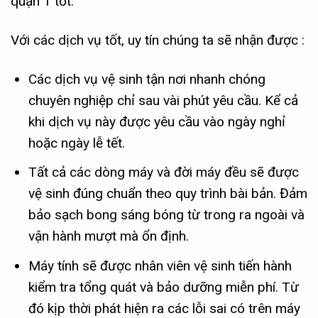
quận 1
tốt.
Với các dịch vụ tốt, uy tín chúng ta sẽ nhận được :
Các dịch vụ vệ sinh tận nơi nhanh chóng
chuyên nghiệp chỉ sau vài phút yêu cầu. Kể cả
khi dịch vụ này được yêu cầu vào ngày nghỉ
hoặc ngày lễ tết.
Tất cả các dòng máy và đời máy đều sẽ được
vệ sinh đúng chuẩn theo quy trình bài bản. Đảm
bảo sạch bong sáng bóng từ trong ra ngoài và
vận hành mượt mà ổn định.
Máy tính sẽ được nhân viên vệ sinh tiến hành
kiểm tra tổng quát và bảo dưỡng miễn phí. Từ
đó kịp thời phát hiện ra các lỗi sai có trên máy