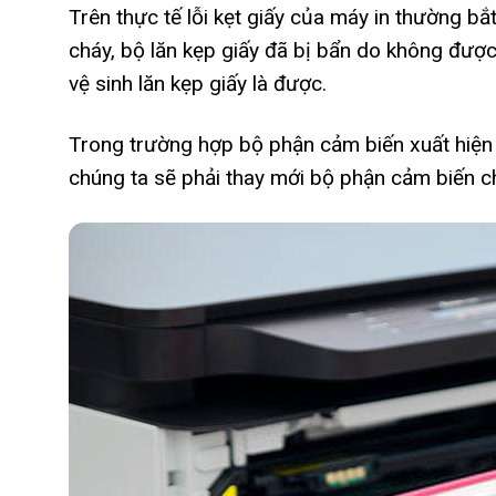
Trên thực tế lỗi kẹt giấy của máy in thường b
cháy, bộ lăn kẹp giấy đã bị bẩn do không được 
vệ sinh lăn kẹp giấy là được.
Trong trường hợp bộ phận cảm biến xuất hiện
chúng ta sẽ phải thay mới bộ phận cảm biến c