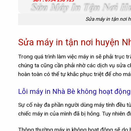
Sửa máy in tận nơi 
Sửa máy in tận nơi huyện Nh
Trong quá trình làm việc máy in sẽ phải trục t
chúng ta cũng cần phải nhờ các dịch vụ sửa c
hoàn toàn có thể tự khắc phục triệt để cho má
Lỗi máy in Nhà Bè không hoạt động
Sự cố này đa phần người dùng máy tính đều từn
chiếc máy in của mình đã bị hỏng. Tuy nhiên đ
Thông thường máy in không hoạt động sẽ do b