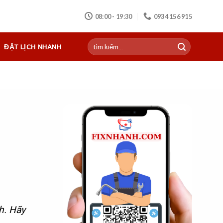
08:00 - 19:30
0934 156 915
ĐẶT LỊCH NHANH
h. Hãy