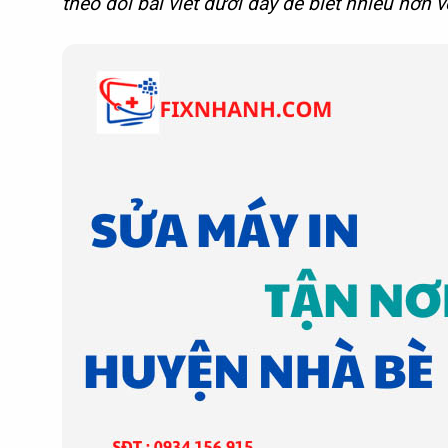
theo dõi bài viết dưới đây để biết nhiều hơn 