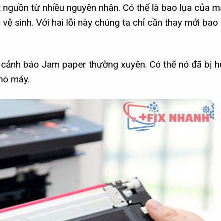
ắt nguồn từ nhiều nguyên nhân. Có thể là bao lụa của m
vệ sinh. Với hai lỗi này chúng ta chỉ cần thay mới bao 
 cảnh báo Jam paper thường xuyên. Có thể nó đã bị h
ho máy.