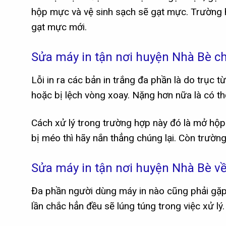
hộp mực và vệ sinh sạch sẽ gạt mực. Trường hợ
gạt mực mới.
Sửa máy in tận nơi huyện Nhà Bè ch
Lỗi in ra các bản in trắng đa phần là do trục 
hoặc bị lệch vòng xoay. Nặng hơn nữa là có th
Cách xử lý trong trường hợp này đó là mở hộp 
bị méo thì hãy nắn thẳng chúng lại. Còn trường
Sửa máy in tận nơi huyện Nhà Bè về 
Đa phần người dùng máy in nào cũng phải gặp 
lần chắc hẳn đều sẽ lúng túng trong việc xử lý.