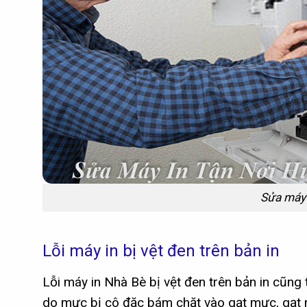
Sửa máy i
Lỗi máy in bị vệt đen trên bản in
Lỗi máy in Nhà Bè bị vệt đen trên bản in cũng 
do mực bị cô đặc bám chặt vào gạt mực, gạt m