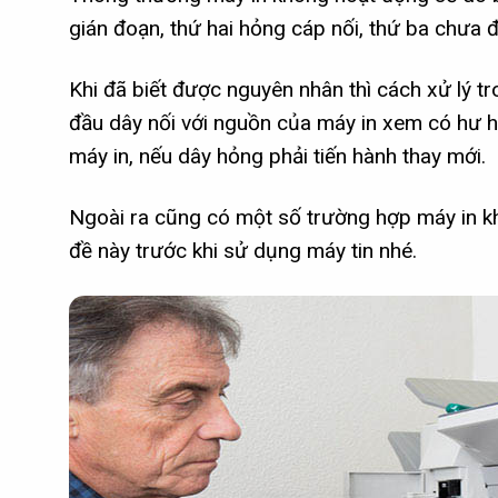
gián đoạn, thứ hai hỏng cáp nối, thứ ba chưa 
Khi đã biết được nguyên nhân thì cách xử lý t
đầu dây nối với nguồn của máy in xem có hư h
máy in, nếu dây hỏng phải tiến hành thay mới.
Ngoài ra cũng có một số trường hợp máy in kh
đề này trước khi sử dụng máy tin nhé.