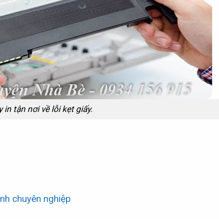
in tận nơi về lỗi kẹt giấy.
nh chuyên nghiệp