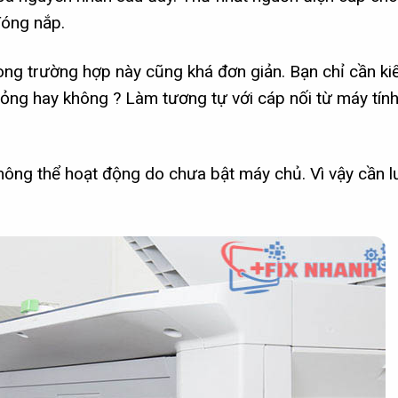
đóng nắp.
rong trường hợp này cũng khá đơn giản. Bạn chỉ cần ki
ỏng hay không ? Làm tương tự với cáp nối từ máy tín
ông thể hoạt động do chưa bật máy chủ. Vì vậy cần l