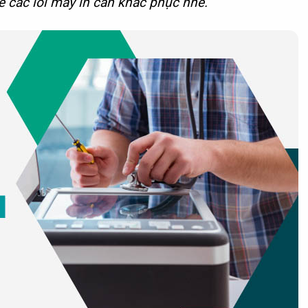
về các lỗi máy in cần khắc phục nhé.