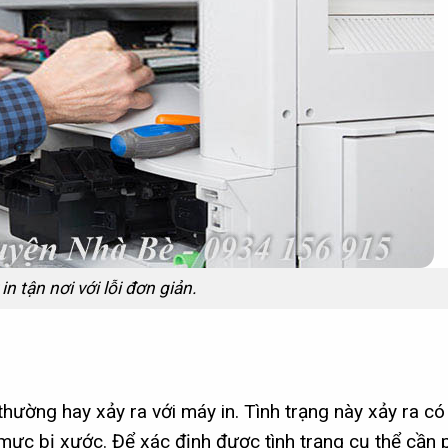
n tận nơi với lỗi đơn giản.
thường hay xảy ra với máy in. Tình trạng này xảy ra có 
ực bị xước. Để xác định được tình trạng cụ thể cần 