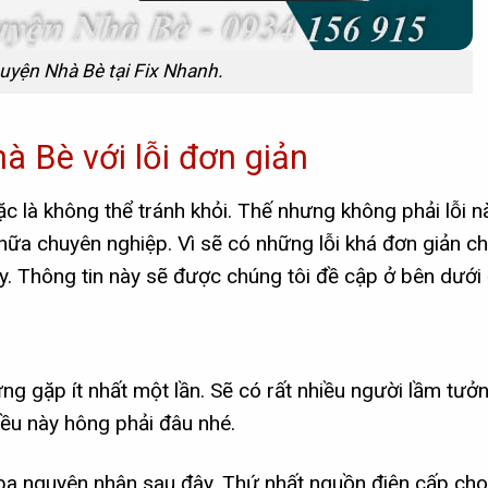
huyện Nhà Bè tại Fix Nhanh.
à Bè với lỗi đơn giản
rặc là không thể tránh khỏi. Thế nhưng không phải lỗi n
hữa chuyên nghiệp. Vì sẽ có những lỗi khá đơn giản c
y. Thông tin này sẽ được chúng tôi đề cập ở bên dưới 
g gặp ít nhất một lần. Sẽ có rất nhiều người lầm tưở
iều này hông phải đâu nhé.
a nguyên nhân sau đây. Thứ nhất nguồn điện cấp cho