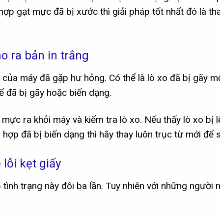
p gạt mực đã bị xước thì giải pháp tốt nhất đó là th
o ra bản in trắng
từ của máy đã gặp hư hỏng. Có thể là lò xo đã bị gãy m
ể đã bị gãy hoặc biến dạng.
mực ra khỏi máy và kiểm tra lò xo. Nếu thấy lò xo bị 
 hợp đã bị biến dạng thì hãy thay luôn trục từ mới để 
lỗi kẹt giấy
tình trạng này đôi ba lần. Tuy nhiên với những người 