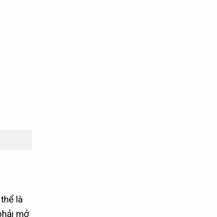
thể là
phải mở